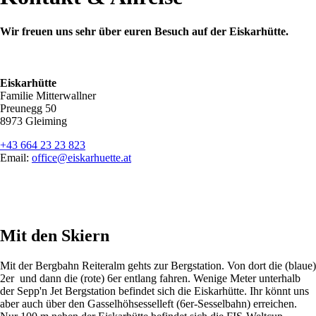
Wir freuen uns sehr über euren Besuch auf der Eiskarhütte.
Eiskarhütte
Familie Mitterwallner
Preunegg 50
8973 Gleiming
+43 664 23 23 823
Email:
office@eiskarhuette.at
Mit den Skiern
Mit der Bergbahn Reiteralm gehts zur Bergstation. Von dort die (blaue)
2er und dann die (rote) 6er entlang fahren. Wenige Meter unterhalb
der Sepp'n Jet Bergstation befindet sich die Eiskarhütte. Ihr könnt uns
aber auch über den Gasselhöhsesselleft (6er-Sesselbahn) erreichen.