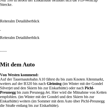
Nur 100 m neben der Eiskarhütte befindet sich die FIS-Weltcup
Strecke.
Reiteralm Detailüberblick
.
Reiteralm Detailüberblick
.......
Mit dem Auto
Von Westen kommend:
Auf der Tauernautobahn A10 fährst du bis zum Knoten Altenmarkt,
weiters auf der B320 bis nach
Gleiming
(im Winter mit der Gondel
Silverjet und den Skiern bis zur Eiskarhütte) oder nach
Pichl-
Preunegg
bis zum Preunegg-Jet. Hier wird die Mitnahme von Ketten
empfohlen. (im Winter mit der Gondel und den Skiern bis zur
Eiskarhütte) weiters (im Sommer mit dem Auto über Pichl-Preunegg
die Straße entlang bis zur Eiskarhütte).