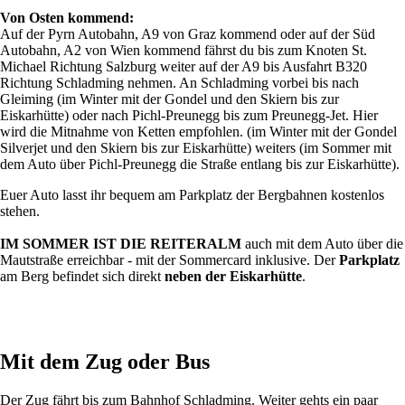
Von Osten kommend:
Auf der Pyrn Autobahn, A9 von Graz kommend oder auf der Süd
Autobahn, A2 von Wien kommend fährst du bis zum Knoten St.
Michael Richtung Salzburg weiter auf der A9 bis Ausfahrt B320
Richtung Schladming nehmen. An Schladming vorbei bis nach
Gleiming (im Winter mit der Gondel und den Skiern bis zur
Eiskarhütte) oder nach Pichl-Preunegg bis zum Preunegg-Jet. Hier
wird die Mitnahme von Ketten empfohlen. (im Winter mit der Gondel
Silverjet und den Skiern bis zur Eiskarhütte) weiters (im Sommer mit
dem Auto über Pichl-Preunegg die Straße entlang bis zur Eiskarhütte).
Euer Auto lasst ihr bequem am Parkplatz der Bergbahnen kostenlos
stehen.
IM SOMMER IST DIE REITERALM
auch mit dem Auto über die
Mautstraße erreichbar - mit der Sommercard inklusive. Der
Parkplatz
am Berg befindet sich direkt
neben der Eiskarhütte
.
Mit dem Zug oder Bus
Der Zug fährt bis zum Bahnhof Schladming. Weiter gehts ein paar