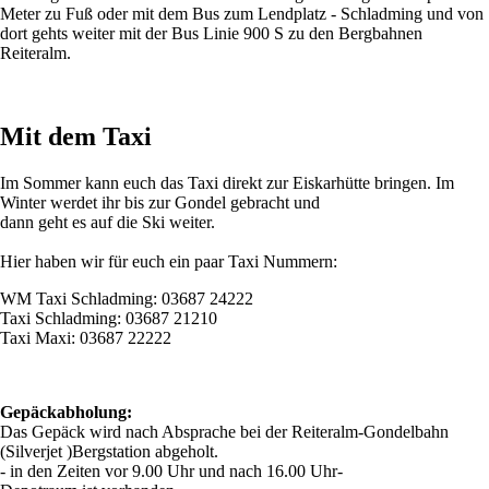
Meter zu Fuß oder mit dem Bus zum Lendplatz - Schladming und von
dort gehts weiter mit der Bus Linie 900 S zu den Bergbahnen
Reiteralm.
Mit dem Taxi
Im Sommer kann euch das Taxi direkt zur Eiskarhütte bringen. Im
Winter werdet ihr bis zur Gondel gebracht und
dann geht es auf die Ski weiter.
Hier haben wir für euch ein paar Taxi Nummern:
WM Taxi Schladming:
03687 24222
Taxi Schladming: 0
3687 21210
Taxi Maxi: 03687 22222
Gepäckabholung:
Das Gepäck wird nach Absprache bei der Reiteralm-Gondelbahn
(Silverjet )Bergstation abgeholt.
- in den Zeiten vor 9.00 Uhr und nach 16.00 Uhr-