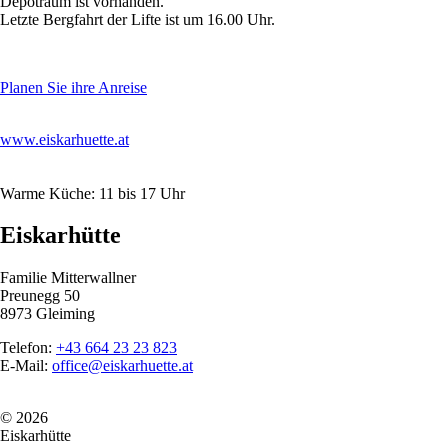
Depotraum ist vorhanden.
Letzte Bergfahrt der Lifte ist um 16.00 Uhr.
Planen Sie ihre Anreise
www.eiskarhuette.at
Warme Küche: 11 bis 17 Uhr
Eiskarhütte
Familie Mitterwallner
Preunegg 50
8973 Gleiming
Telefon:
+43 664 23 23 823
E-Mail:
office@eiskarhuette.at
© 2026
Eiskarhütte