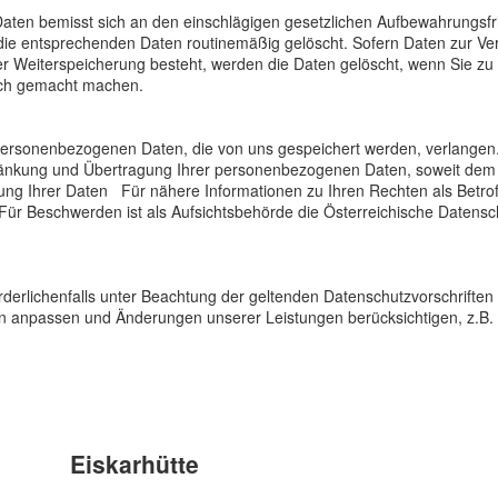
ten bemisst sich an den einschlägigen gesetzlichen Aufbewahrungsfr
 die entsprechenden Daten routinemäßig gelöscht. Sofern Daten zur Ve
der Weiterspeicherung besteht, werden die Daten gelöscht, wenn Sie zu
uch gemacht machen.
e personenbezogenen Daten, die von uns gespeichert werden, verlangen.
hränkung und Übertragung Ihrer personenbezogenen Daten, soweit dem 
ng Ihrer Daten Für nähere Informationen zu Ihren Rechten als Betroffe
r. Für Beschwerden ist als Aufsichtsbehörde die Österreichische Date
rderlichenfalls unter Beachtung der geltenden Datenschutzvorschriften
en anpassen und Änderungen unserer Leistungen berücksichtigen, z.B. 
Eiskarhütte