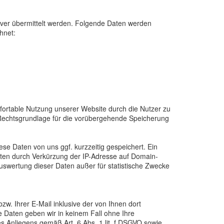
rver übermittelt werden. Folgende Daten werden
hnet:
fortable Nutzung unserer Website durch die Nutzer zu
. Rechtsgrundlage für die vorübergehende Speicherung
e Daten von uns ggf. kurzzeitig gespeichert. Ein
aten durch Verkürzung der IP-Adresse auf Domain-
Auswertung dieser Daten außer für statistische Zwecke
. Ihrer E-Mail inklusive der von Ihnen dort
 Daten geben wir in keinem Fall ohne Ihre
es Anliegens gemäß Art. 6 Abs. 1 lit. f DSGVO sowie