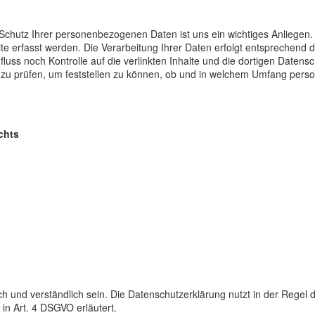
r Schutz Ihrer personenbezogenen Daten ist uns ein wichtiges Anliege
ite erfasst werden. Die Verarbeitung Ihrer Daten erfolgt entsprechen
nfluss noch Kontrolle auf die verlinkten Inhalte und die dortigen Date
 zu prüfen, um feststellen zu können, ob und in welchem Umfang pers
echts
h und verständlich sein. Die Datenschutzerklärung nutzt in der Regel d
in Art. 4 DSGVO erläutert.