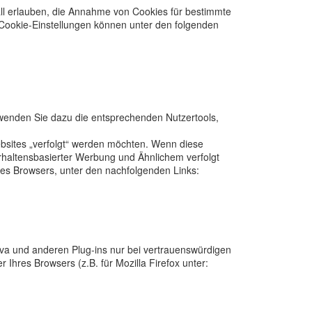
all erlauben, die Annahme von Cookies für bestimmte
 Cookie-Einstellungen können unter den folgenden
rwenden Sie dazu die entsprechenden Nutzertools,
ebsites „verfolgt“ werden möchten. Wenn diese
erhaltensbasierter Werbung und Ähnlichem verfolgt
res Browsers, unter den nachfolgenden Links:
ava und anderen Plug-ins nur bei vertrauenswürdigen
Ihres Browsers (z.B. für Mozilla Firefox unter: