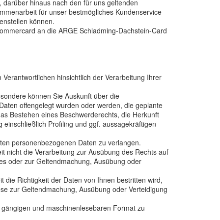
, darüber hinaus nach den für uns geltenden
sammenarbeit für unser bestmögliches Kundenservice
denstellen können.
n-Sommercard an die ARGE Schladming-Dachstein-Card
erantwortlichen hinsichtlich der Verarbeitung Ihrer
sondere können Sie Auskunft über die
aten offengelegt wurden oder werden, die geplante
das Bestehen eines Beschwerderechts, die Herkunft
einschließlich Profiling und ggf. aussagekräftigen
herten personenbezogenen Daten zu verlangen.
 nicht die Verarbeitung zur Ausübung des Rechts auf
esses oder zur Geltendmachung, Ausübung oder
ie Richtigkeit der Daten von Ihnen bestritten wird,
diese zur Geltendmachung, Ausübung oder Verteidigung
en, gängigen und maschinenlesebaren Format zu