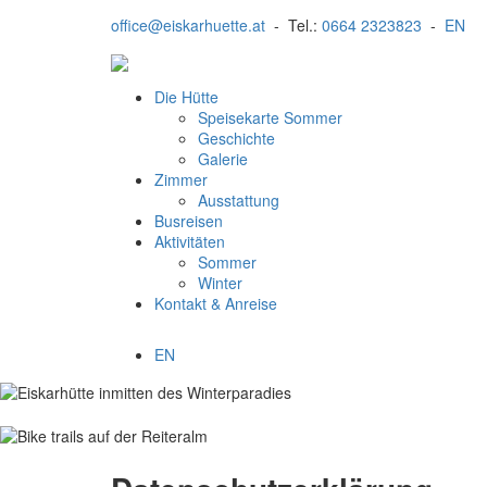
office@eiskarhuette.at
- Tel.:
0664 2323823
-
EN
Navigation
Die Hütte
überspringen
Speisekarte Sommer
Geschichte
Galerie
Zimmer
Ausstattung
Busreisen
Aktivitäten
Sommer
Winter
Kontakt & Anreise
EN