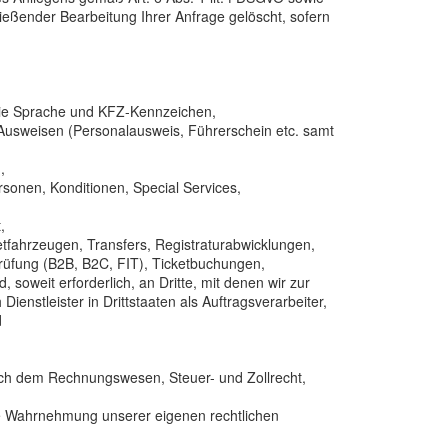
ließender Bearbeitung Ihrer Anfrage gelöscht, sofern
ie Sprache und KFZ-Kennzeichen,
 Ausweisen (Personalausweis, Führerschein etc. samt
,
sonen, Konditionen, Special Services,
,
fahrzeugen, Transfers, Registraturabwicklungen,
rüfung (B2B, B2C, FIT), Ticketbuchungen,
oweit erforderlich, an Dritte, mit denen wir zur
nstleister in Drittstaaten als Auftragsverarbeiter,
d
 nach dem Rechnungswesen, Steuer- und Zollrecht,
ie Wahrnehmung unserer eigenen rechtlichen