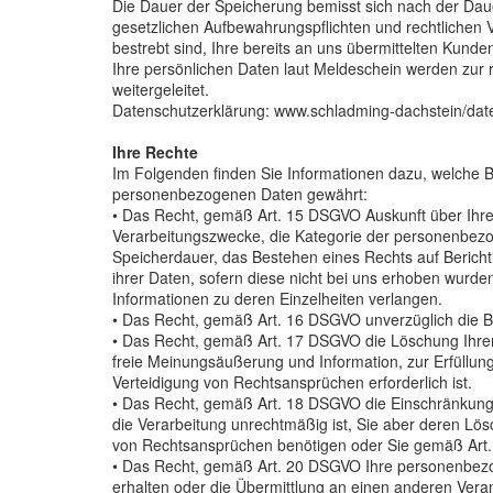
Die Dauer der Speicherung bemisst sich nach der Daue
gesetzlichen Aufbewahrungspflichten und rechtlichen 
bestrebt sind, Ihre bereits an uns übermittelten Kund
Ihre persönlichen Daten laut Meldeschein werden zu
weitergeleitet.
Datenschutzerklärung: www.schladming-dachstein/dat
Ihre Rechte
Im Folgenden finden Sie Informationen dazu, welche B
personenbezogenen Daten gewährt:
• Das Recht, gemäß Art. 15 DSGVO Auskunft über Ihre
Verarbeitungszwecke, die Kategorie der personenbezo
Speicherdauer, das Bestehen eines Rechts auf Berich
ihrer Daten, sofern diese nicht bei uns erhoben wurde
Informationen zu deren Einzelheiten verlangen.
• Das Recht, gemäß Art. 16 DSGVO unverzüglich die Be
• Das Recht, gemäß Art. 17 DSGVO die Löschung Ihrer
freie Meinungsäußerung und Information, zur Erfüllun
Verteidigung von Rechtsansprüchen erforderlich ist.
• Das Recht, gemäß Art. 18 DSGVO die Einschränkung d
die Verarbeitung unrechtmäßig ist, Sie aber deren Lö
von Rechtsansprüchen benötigen oder Sie gemäß Art.
• Das Recht, gemäß Art. 20 DSGVO Ihre personenbezog
erhalten oder die Übermittlung an einen anderen Veran