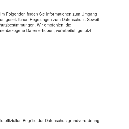
n. Im Folgenden finden Sie Informationen zum Umgang
d den gesetzlichen Regelungen zum Datenschutz. Soweit
nschutzbestimmungen. Wir empfehlen, die
onenbezogene Daten erhoben, verarbeitet, genutzt
ie offiziellen Begriffe der Datenschutzgrundverordnung