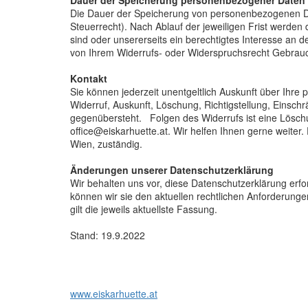
Dauer der Speicherung personenbezogener Daten
Die Dauer der Speicherung von personenbezogenen Da
Steuerrecht). Nach Ablauf der jeweiligen Frist werden
sind oder unsererseits ein berechtigtes Interesse an 
von Ihrem Widerrufs- oder Widerspruchsrecht Gebra
Kontakt
Sie können jederzeit unentgeltlich Auskunft über Ihr
Widerruf, Auskunft, Löschung, Richtigstellung, Einsc
gegenübersteht. Folgen des Widerrufs ist eine Löschu
office@eiskarhuette.at. Wir helfen Ihnen gerne weite
Wien, zuständig.
Änderungen unserer Datenschutzerklärung
Wir behalten uns vor, diese Datenschutzerklärung erfo
können wir sie den aktuellen rechtlichen Anforderung
gilt die jeweils aktuellste Fassung.
Stand: 19.9.2022
www.eiskarhuette.at