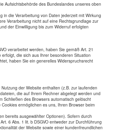
 die Aufsichtsbehörde des Bundeslandes unseres oben
ng in die Verarbeitung von Daten jederzeit mit Wirkung
tere Verarbeitung nicht auf eine Rechtsgrundlage zur
und der Einwilligung bis zum Widerruf erfolgten
SGVO verarbeitet werden, haben Sie gemäß Art. 21
folgt, die sich aus Ihrer besonderen Situation
tet, haben Sie ein generelles Widerspruchsrecht
 Nutzung der Website enthalten (z.B. zur laufenden
xtdateien, die auf Ihrem Rechner abgelegt werden und
em Schließen des Browsers automatisch gelöscht
se Cookies ermöglichen es uns, Ihren Browser beim
en bereits ausgewählter Optionen). Sofern durch
Art. 6 Abs. 1 lit. b DSGVO entweder zur Durchführung
tionalität der Website sowie einer kundenfreundlichen