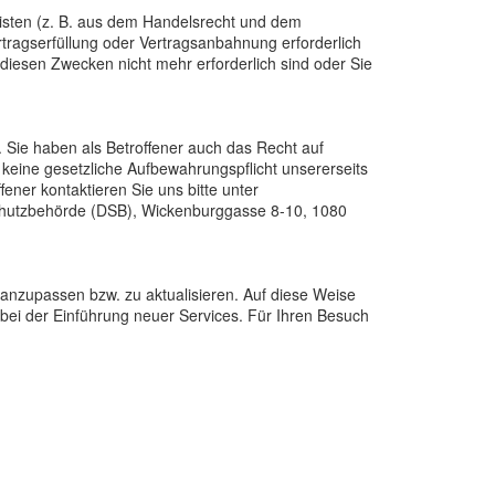
isten (z. B. aus dem Handelsrecht und dem
rtragserfüllung oder Vertragsanbahnung erforderlich
 diesen Zwecken nicht mehr erforderlich sind oder Sie
 Sie haben als Betroffener auch das Recht auf
keine gesetzliche Aufbewahrungspflicht unsererseits
ner kontaktieren Sie uns bitte unter
nschutzbehörde (DSB), Wickenburggasse 8-10, 1080
 anzupassen bzw. zu aktualisieren. Auf diese Weise
bei der Einführung neuer Services. Für Ihren Besuch